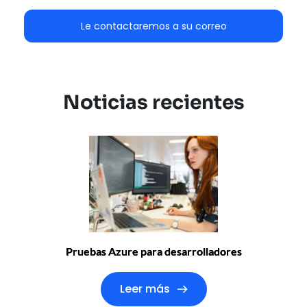
Le contactaremos a su correo
Noticias recientes
Pruebas Azure para desarrolladores
Leer más