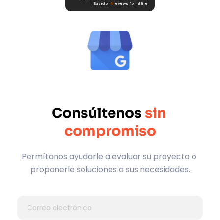
Based on
4
reviews
from all time
Consúltenos 
sin 
compromiso
Permítanos ayudarle a evaluar su proyecto o 
proponerle soluciones a sus necesidades.