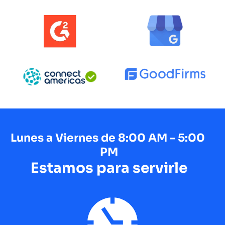
Lunes a Viernes de 8:00 AM - 5:00 
PM
Estamos para servirle