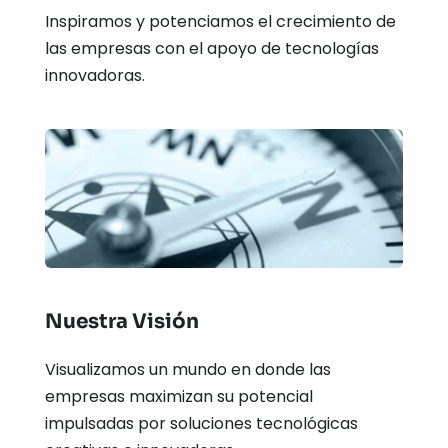
Inspiramos y potenciamos el crecimiento de 
las empresas con el apoyo de tecnologías 
innovadoras.
Nuestra Visión
Visualizamos un mundo en donde las 
empresas maximizan su potencial 
impulsadas por soluciones tecnológicas 