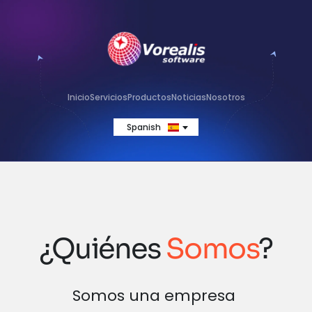
Inicio
Servicios
Productos
Noticias
Nosotros
Spanish
¿Quiénes 
Somos
?
Somos una empresa 