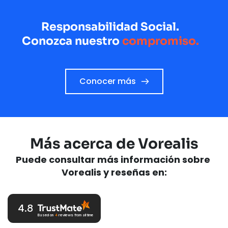
Responsabilidad Social.
Conozca nuestro 
compromiso.
Conocer más
Más acerca de Vorealis
Puede consultar más información sobre 
Vorealis y reseñas en:
4.8
Based on
4
reviews
from all time