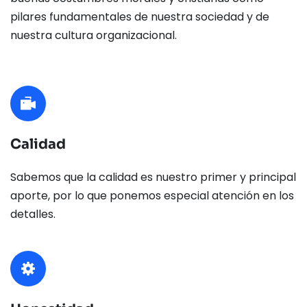
pilares fundamentales de nuestra sociedad y de 
nuestra cultura organizacional.
Calidad
Sabemos que la calidad es nuestro primer y principal 
aporte, por lo que ponemos especial atención en los 
detalles.